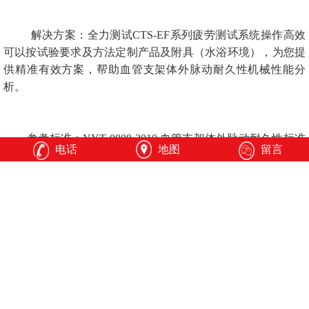
解决方案：全力测试CTS-EF系列疲劳测试系统操作高效
可以按试验要求及方法定制产品及附具（水浴环境），为您提
供精准有效方案，帮助血管支架体外脉动耐久性机械性能分
析。
参考标准：YYT 0808-2010 血管支架体外脉动耐久性标准
电话
地图
留言
测试方法
YYT 0808-2010 血管支架体外脉动耐久性标准测试方法.pdf
上一篇：齿科测试