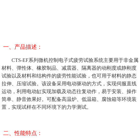
一、产品描述：
CTS-EF系列微机控制电子式疲劳试验系统主要用于非金属
材料、弹性体、橡胶制品、减震器、隔离器的动刚度或静刚度
试验以及材料和结构件的疲劳性能试验，也可用于材料的静态
拉伸、压缩试验。该设备采用电动驱动的方式，实现伺服直线
运动，利用电动缸实现加载及动态往复动作，易于安装、操作
简单、静音效果好。可配备高温炉、低温箱、腐蚀箱等环境装
置，实现试样在不同环境下的力学测试。
二、性能特点：