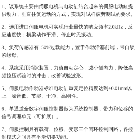
1、该系统主要由伺服电机与电动缸结合起来的伺服电动缸提
供动力，垂直往复运动的方式，实现对试样疲劳测试的要求。
2、选用进口伺服电机可实现行业最快的响应频率2.0kHz，反
应速度快；横梁动作平滑、停止时无振动。
3、负荷传感器有150%过载能力，置于作动活塞前端，带自锁
紧螺母。
4、系统采用消隙装置，力值自动定心，减小侧向力，降低高
频拉压试验时的冲击，改善试验波形。
5、伺服电动作动器标准电动缸重复定位精度达到±0.01mm以
上，噪音低、节能、干净、高刚性。
6、单通道全数字伺服控制器做为系统控制器，带力和位移的
信号调理单元（可扩展）。
7、伺服控制具有载荷、位移、变形三个闭环控制回路，各控
制模式之间具有平滑切换功能。