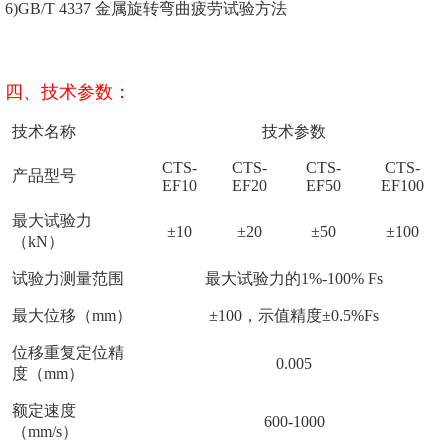
6)GB/T 4337 金属旋转弯曲疲劳试验方法
四、技术参数：
技术名称
技术参数
CTS-
CTS-
CTS-
CTS-
产品型号
EF10
EF20
EF50
EF100
最大试验力
±10
±20
±50
±100
（
kN）
试验力测量范围
最大试验力的
1%-100%
Fs
最大位移（mm）
±100，示值精度±0.5%Fs
位移重复定位精
0.005
度（
mm）
额定速度
600-1000
（mm/s）