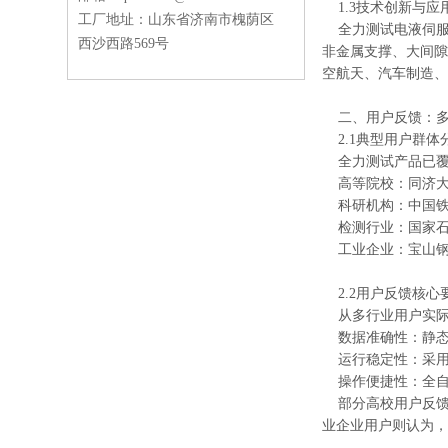
1.3技术创新与应
工厂地址：山东省济南市槐荫区
全力测试电液伺服
西沙西路569号
非金属支撑、大间隙
空航天、汽车制造、
二、用户反馈：多
2.1典型用户群体
全力测试产品已覆
高等院校：同济大
科研机构：中国铁
检测行业：国家石
工业企业：宝山钢
2.2用户反馈核心
从多行业用户实际应
数据准确性：静态力
运行稳定性：采用
操作便捷性：全自
部分高校用户反馈
业企业用户则认为，