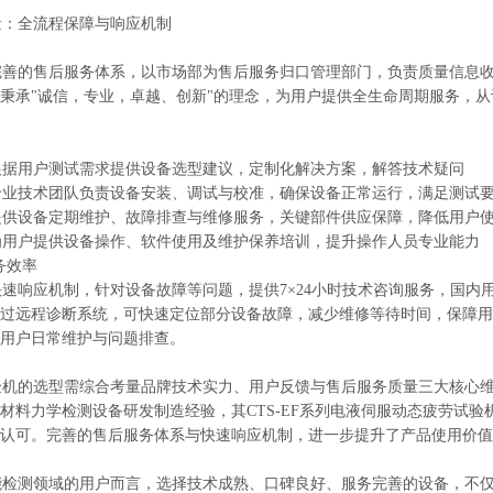
：全流程保障与响应机制
善的售后服务体系，以市场部为售后服务归口管理部门，负责质量信息收
秉承"诚信，专业，卓越、创新"的理念，为用户提供全生命周期服务，
据用户测试需求提供设备选型建议，定制化解决方案，解答技术疑问
业技术团队负责设备安装、调试与校准，确保设备正常运行，满足测试
供设备定期维护、故障排查与维修服务，关键部件供应保障，降低用户
用户提供设备操作、软件使用及维护保养培训，提升操作人员专业能力
务效率
响应机制，针对设备故障等问题，提供7×24小时技术咨询服务，国内用
过远程诊断系统，可快速定位部分设备故障，减少维修等待时间，保障用
用户日常维护与问题排查。
机的选型需综合考量品牌技术实力、用户反馈与售后服务质量三大核心维
材料力学检测设备研发制造经验，其CTS-EF系列电液伺服动态疲劳试
认可。完善的售后服务体系与快速响应机制，进一步提升了产品使用价值
检测领域的用户而言，选择技术成熟、口碑良好、服务完善的设备，不仅