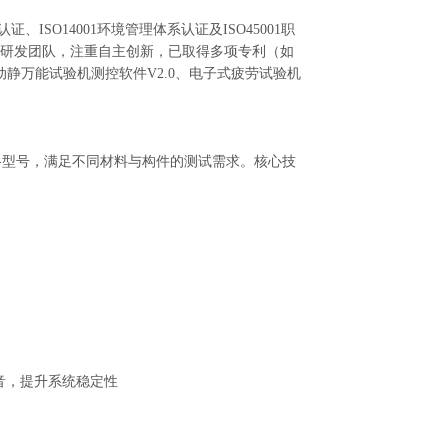
SO14001环境管理体系认证及ISO45001职
研发团队，注重自主创新，已取得多项专利（如
静万能试验机测控软件V2.0、电子式疲劳试验机
多个规格型号，满足不同材料与构件的测试需求。核心技
：
音，提升系统稳定性