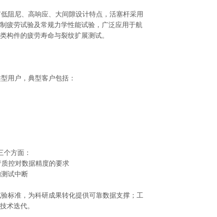
低阻尼、高响应、大间隙设计特点，活塞杆采用
制疲劳试验及常规力学性能试验，广泛应用于航
类构件的疲劳寿命与裂纹扩展测试。
型用户，典型客户包括：
三个方面：
产质控对数据精度的要求
的测试中断
验标准，为科研成果转化提供可靠数据支撑；工
技术迭代。