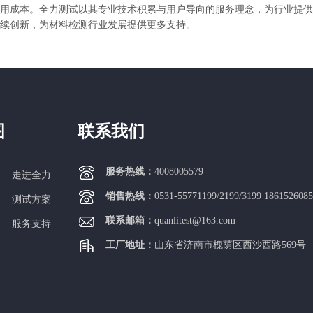
用成本。全力测试以其专业技术积累与用户导向的服务理念，为行业提供
续创新，为材料检测行业发展提供更多支持。
图
联系我们
服务热线：
4008005579
走进全力
销售热线：
0531-55771199/2199/3199 186152608
测试方案
联系邮箱：
quanlitest@163.com
服务支持
工厂地址：
山东省济南市槐荫区西沙西路569号