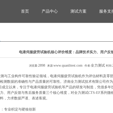
首页
产品中心
测试方案
服务支
电液伺服疲劳试验机核心评价维度：品牌技术实力、用户反
2898
www.quanlitest.com
全力测试
浏览量:
来源:
作者:
时间:
测与工业构件可靠性验证领域，电液伺服疲劳试验机作为评估材料及零部
检测数据的准确性与产品质量的可靠性。济南全力测试技术有限公司作为
月21日成立以来，专注于电液伺服疲劳试验机等产品的研发与制造，凭借多
力、用户反馈与售后服务质量三个核心维度，对全力测试CTS-EF系列
料，力求数据严谨、表述客观。
：专业积淀与硬核创新