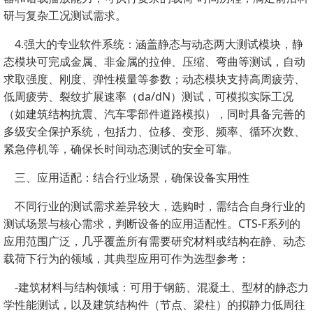
研与复杂工况测试需求。
4.强大的专业软件系统：涵盖静态与动态两大测试模块，静
态模块可完成金属、非金属的拉伸、压缩、弯曲等测试，自动
求取强度、刚度、弹性模量等参数；动态模块支持高周疲劳、
低周疲劳、裂纹扩展速率（da/dN）测试，可模拟实际工况
（如建筑结构抗震、汽车零部件道路模拟），同时具备完善的
多级安全保护系统，包括力、位移、变形、频率、循环次数、
紧急停机等，确保长时间动态测试的安全可靠。
三、应用适配：结合行业场景，确保设备实用性
不同行业的测试需求差异较大，选购时，需结合自身行业的
测试场景与核心需求，判断设备的应用适配性。CTS-F系列的
应用范围广泛，几乎覆盖所有需要研究材料或结构在静、动态
载荷下行为的领域，其典型应用可作为选型参考：
-建筑材料与结构领域：可用于钢筋、混凝土、型材的静态力
学性能测试，以及建筑结构件（节点、梁柱）的拟静力低周往