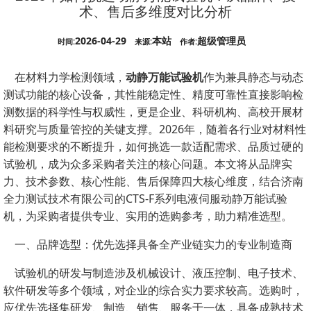
术、售后多维度对比分析
2026-04-29
本站
超级管理员
时间:
来源:
作者:
在材料力学检测领域，
动静万能试验机
作为兼具静态与动态
测试功能的核心设备，其性能稳定性、精度可靠性直接影响检
测数据的科学性与权威性，更是企业、科研机构、高校开展材
料研究与质量管控的关键支撑。2026年，随着各行业对材料性
能检测要求的不断提升，如何挑选一款适配需求、品质过硬的
试验机，成为众多采购者关注的核心问题。本文将从品牌实
力、技术参数、核心性能、售后保障四大核心维度，结合济南
全力测试技术有限公司的CTS-F系列电液伺服动静万能试验
机，为采购者提供专业、实用的选购参考，助力精准选型。
一、品牌选型：优先选择具备全产业链实力的专业制造商
试验机的研发与制造涉及机械设计、液压控制、电子技术、
软件研发等多个领域，对企业的综合实力要求较高。选购时，
应优先选择集研发、制造、销售、服务于一体，具备成熟技术