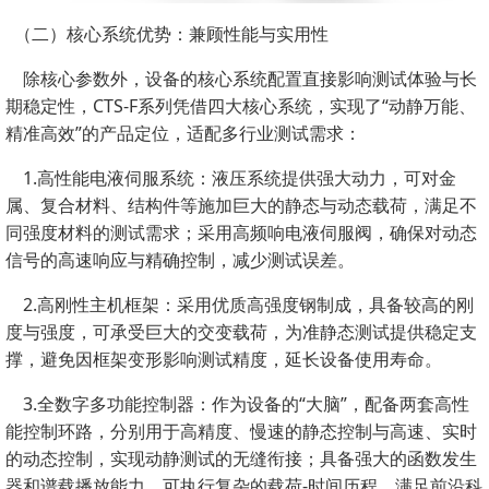
（二）核心系统优势：兼顾性能与实用性
除核心参数外，设备的核心系统配置直接影响测试体验与长
期稳定性，CTS-F系列凭借四大核心系统，实现了“动静万能、
精准高效”的产品定位，适配多行业测试需求：
1.高性能电液伺服系统：液压系统提供强大动力，可对金
属、复合材料、结构件等施加巨大的静态与动态载荷，满足不
同强度材料的测试需求；采用高频响电液伺服阀，确保对动态
信号的高速响应与精确控制，减少测试误差。
2.高刚性主机框架：采用优质高强度钢制成，具备较高的刚
度与强度，可承受巨大的交变载荷，为准静态测试提供稳定支
撑，避免因框架变形影响测试精度，延长设备使用寿命。
3.全数字多功能控制器：作为设备的“大脑”，配备两套高性
能控制环路，分别用于高精度、慢速的静态控制与高速、实时
的动态控制，实现动静测试的无缝衔接；具备强大的函数发生
器和谱载播放能力，可执行复杂的载荷-时间历程，满足前沿科