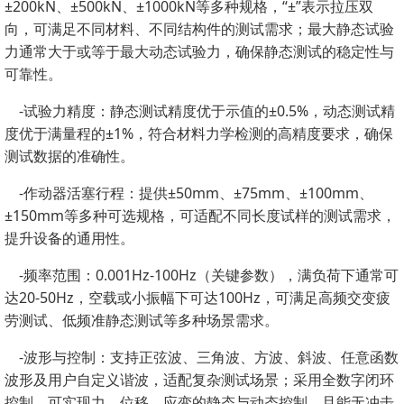
±200kN、±500kN、±1000kN等多种规格，“±”表示拉压双
向，可满足不同材料、不同结构件的测试需求；最大静态试验
力通常大于或等于最大动态试验力，确保静态测试的稳定性与
可靠性。
-试验力精度：静态测试精度优于示值的±0.5%，动态测试精
度优于满量程的±1%，符合材料力学检测的高精度要求，确保
测试数据的准确性。
-作动器活塞行程：提供±50mm、±75mm、±100mm、
±150mm等多种可选规格，可适配不同长度试样的测试需求，
提升设备的通用性。
-频率范围：0.001Hz-100Hz（关键参数），满负荷下通常可
达20-50Hz，空载或小振幅下可达100Hz，可满足高频交变疲
劳测试、低频准静态测试等多种场景需求。
-波形与控制：支持正弦波、三角波、方波、斜波、任意函数
波形及用户自定义谐波，适配复杂测试场景；采用全数字闭环
控制，可实现力、位移、应变的静态与动态控制，且能无冲击