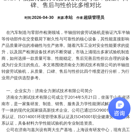
碑、售后与性价比多维对比
2026-04-30
本站
超级管理员
时间:
来源:
作者:
在汽车制造与零部件检测领域，半轴扭转疲劳试验机是验证汽车半轴
等传动部件在交变载荷下耐久性与可靠性的核心设备，其性能直接影响
产品质量评估的准确性与生产效率。随着汽车工业对安全性能要求的提
升，以及国产检测设备技术的不断突破，市场上涌现出多家试验机制造
商，如何选择一款质量可靠、性能稳定、售后完善且性价比合理的设备
成为行业关注的焦点。本文将围绕济南全力测试技术有限公司的半轴扭
转疲劳试验机，从质量、口碑、售后与性价比四个维度进行分析，为行
业用户提供选型参考。
一、企业实力：济南全力测试技术有限公司简介
济南全力测试技术有限公司成立于2014年5月21日，坐落于山东省济
南市，是一家集研发、制造、销售、服务及力学性能测试解决方案提供
于一体的现代化国家级高新技术企业。公司已通过ISO9001质量管理体
系认证、ISO14001环境管理体系认证及ISO45001职业健康安全管理体
系认证，具备材料力学性能试验机的专业制造资质。
公司在济南与嘉兴设有两大生产基地，上海设有研发中心，现有员工