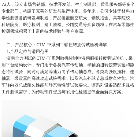
72人，设立市场营销部、技术开发部、生产制造部、质量服务部等多个
专业部门，构建了完善的研发与生产体系。多年来，公司专注于材料力
学检测设备的研发与制造，产品覆盖航空航天、钢铁冶金、高等院校、
科研院所、医疗检测、建工质检、公路交通等众多领域，在汽车零部件
检测领域积累了丰富的技术经验与客户资源。
二、产品核心：CTM-TF系列半轴扭转疲劳试验机详解
1.产品定位与适用范围
济南全力测试的CTM-TF系列微机控制电液伺服扭转疲劳试验机，采
用平台结构设计，专门用于各类汽车传动轴、半轴的扭转疲劳试验和静
态特性试验，同时可满足等速万向节传动轴总成、各类高强度扭杆、连
轴器、缓震器的高速动态试验需求，以及汽车外球节总成耐久性能、汽
车转向器总成耐久性能与静态特性等试验要求。该系列设备适配多规格
工件测试需求，为传动部件强度与耐用性检测提供全面解决方案。