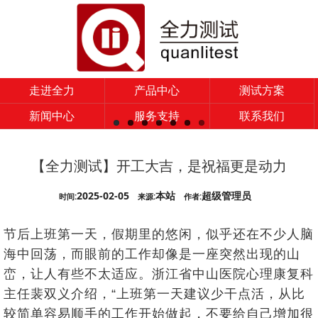
走进全力
产品中心
测试方案
新闻中心
服务支持
联系我们
【全力测试】开工大吉，是祝福更是动力
2025-02-05
本站
超级管理员
时间:
来源:
作者:
节后上班第一天，假期里的悠闲，似乎还在不少人脑
海中回荡，而眼前的工作却像是一座突然出现的山
峦，让人有些不太适应。浙江省中山医院心理康复科
主任裴双义介绍，“
上班第一天建议少干点活，从比
较简单容易顺手的工作开始做起，不要给自己增加很