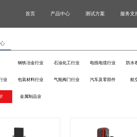
首页
产品中心
测试方案
服务支
心
钢铁冶金行业
石油化工行业
电线电缆行业
防水
行业
包装材料行业
气瓶阀门行业
汽车及零部件
航
学
金属制品业