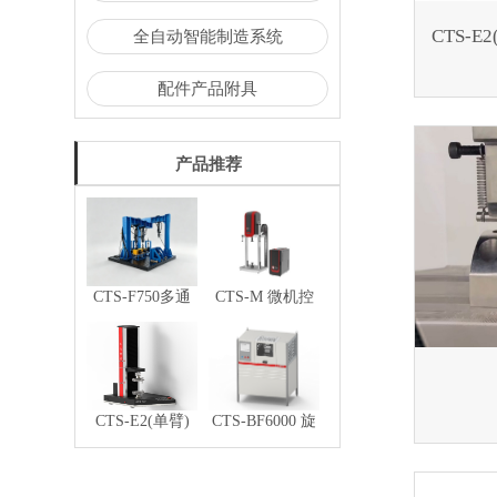
CTS-
全自动智能制造系统
配件产品附具
产品推荐
CTS-F750多通
CTS-M 微机控
道电液伺服汽车
制电磁式疲劳测
零部件疲劳试验
试系统
系统
CTS-E2(单臂)
CTS-BF6000 旋
微机控制电子式
转弯曲疲劳试验
万能试验机
机