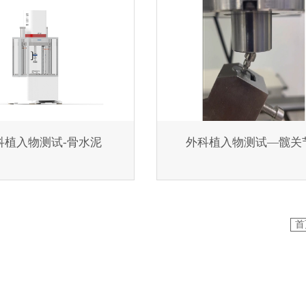
科植入物测试-骨水泥
外科植入物测试—髋关
首