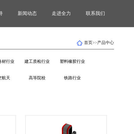
持
新闻动态
走进全力
联系我们
首页
>>
产品中心
卷材行业
建工质检行业
塑料橡胶行业
空航天
高等院校
铁路行业