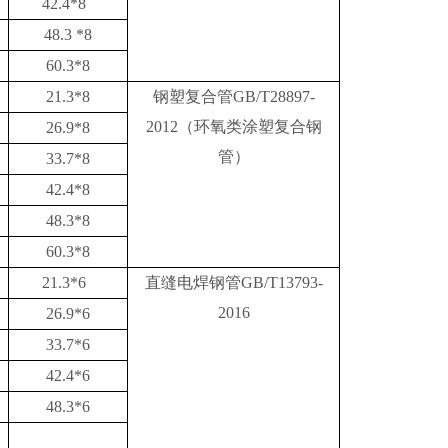
42.4*8
48.3 *8
60.3*8
21.3*8
钢塑复合管GB/T28897-
2012（环氧类涂塑复合钢
26.9*8
管）
33.7*8
42.4*8
48.3*8
60.3*8
21.3*6
直缝电焊钢管GB/T13793-
2016
26.9*6
33.7*6
42.4*6
48.3*6