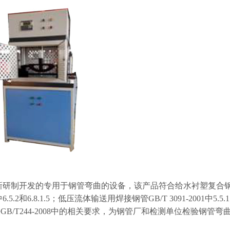
最新研制开发的专用于钢管弯曲的设备，该产品符合给水衬塑复合
8中6.5.2和6.8.1.5；低压流体输送用焊接钢管GB/T 3091-2001中5.5
/T244-2008中的相关要求，为钢管厂和检测单位检验钢管弯