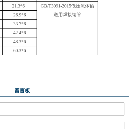
21.3*6
GB/T3091-2015低压流体输
送用焊接钢管
26.9*6
33.7*6
42.4*6
48.3*6
60.3*6
留言板