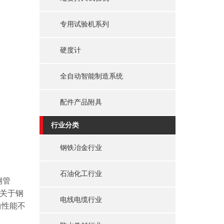
专用试验机系列
硬度计
全自动智能制造系统
配件产品附具
行业分类
钢铁冶金行业
石油化工行业
钢管
.1关于钢
电线电缆行业
曲性能不