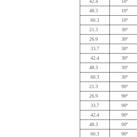
42.4
10º
48.3
10º
60.3
10º
21.3
30º
26.9
30º
33.7
30º
42.4
30º
48.3
30º
60.3
30º
21.3
90º
26.9
90º
33.7
90º
42.4
90º
48.3
90º
60.3
90º