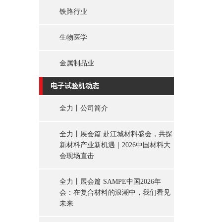
铁路行业
生物医学
金属制品业
电子试验机动态
全力丨公司简介
全力丨展会篇 赴江城材料盛会，共探
新材料产业新机遇｜2026中国材料大
会现场直击
全力丨展会篇 SAMPE中国2026年
会：在复合材料的浪潮中，我们看见
未来